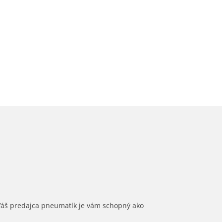
 Váš predajca pneumatík je vám schopný ako