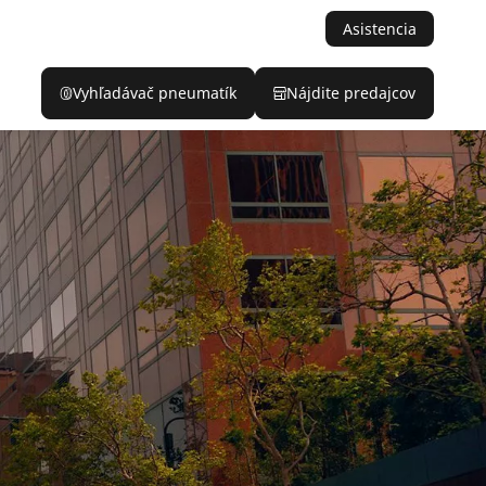
Asistencia
Vyhľadávač pneumatík
Nájdite predajcov