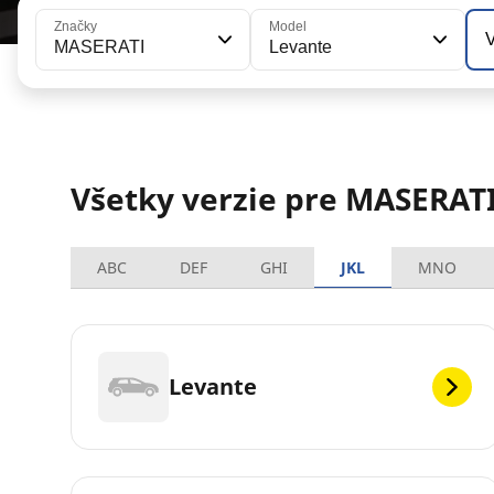
Značky
Model
V
MASERATI
Levante
Všetky verzie pre MASERAT
ABC
DEF
GHI
JKL
MNO
Levante