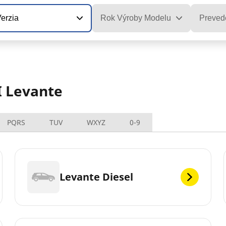
erzia
Rok Výroby Modelu
Preved
I Levante
PQRS
TUV
WXYZ
0-9
Levante Diesel