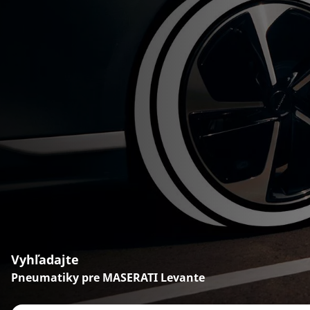
Vyhľadajte
Pneumatiky pre MASERATI Levante