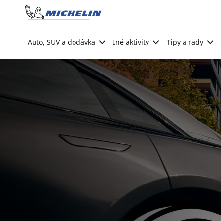
Go to page content
Go to page navigation
Auto, SUV a dodávka
Iné aktivity
Tipy a rady