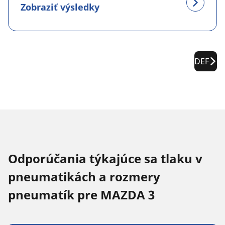
Zobraziť výsledky
DEF
Odporúčania týkajúce sa tlaku v
pneumatikách a rozmery
pneumatík pre MAZDA 3