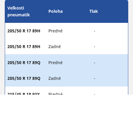
Veľkosti
Poloha
Tlak
pneumatík
205/50 R 17 89H
Predné
-
205/50 R 17 89H
Zadné
-
205/50 R 17 89Q
Predné
-
205/50 R 17 89Q
Zadné
-
215/45 R 18 93Y
Predné
-
215/45 R 18 93Y
Zadné
-
225/40 R 18 88Y
Predné
2.3