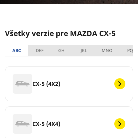
Všetky verzie pre MAZDA CX-5
ABC
DEF
GHI
JKL
MNO
PQR
CX-5 (4X2)
CX-5 (4X4)