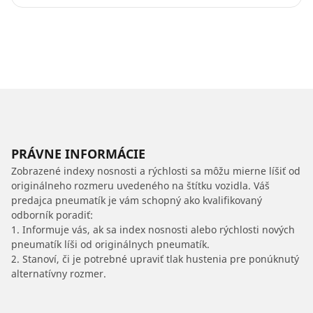
PRÁVNE INFORMÁCIE
Zobrazené indexy nosnosti a rýchlosti sa môžu mierne líšiť od
originálneho rozmeru uvedeného na štítku vozidla. Váš
predajca pneumatík je vám schopný ako kvalifikovaný
odborník poradiť:
1. Informuje vás, ak sa index nosnosti alebo rýchlosti nových
pneumatík líši od originálnych pneumatík.
2. Stanoví, či je potrebné upraviť tlak hustenia pre ponúknutý
alternatívny rozmer.