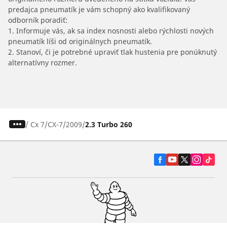
predajca pneumatík je vám schopný ako kvalifikovaný
odborník poradiť:
1. Informuje vás, ak sa index nosnosti alebo rýchlosti nových
pneumatík líši od originálnych pneumatík.
2. Stanoví, či je potrebné upraviť tlak hustenia pre ponúknutý
alternatívny rozmer.
/
Cx 7
CX-7
2009
2.3 Turbo 260