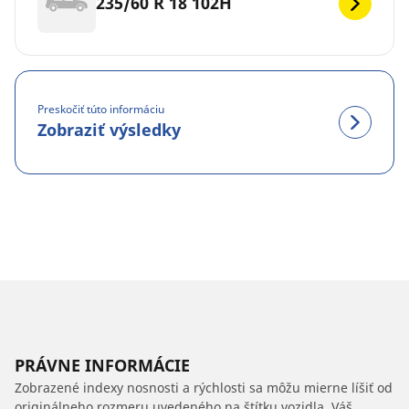
235/60 R 18 102H
Preskočiť túto informáciu
Zobraziť výsledky
PRÁVNE INFORMÁCIE
Zobrazené indexy nosnosti a rýchlosti sa môžu mierne líšiť od
originálneho rozmeru uvedeného na štítku vozidla. Váš