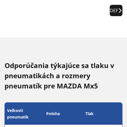
DEF
Odporúčania týkajúce sa tlaku v
pneumatikách a rozmery
pneumatík pre MAZDA Mx5
Veľkosti
Poloha
Tlak
pneumatík