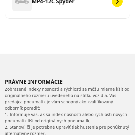
MP4-12C Spyder
PRÁVNE INFORMÁCIE
Zobrazené indexy nosnosti a rýchlosti sa môžu mierne líšiť od
originálneho rozmeru uvedeného na štítku vozidla. Váš
predajca pneumatík je vám schopný ako kvalifikovaný
odborník poradiť:
1. Informuje vás, ak sa index nosnosti alebo rýchlosti nových
pneumatík líši od originálnych pneumatík.
2. Stanoví, či je potrebné upraviť tlak hustenia pre ponúknutý
alternatívny rozmer.