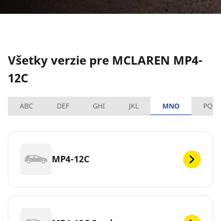
Všetky verzie pre MCLAREN MP4-
12C
ABC
DEF
GHI
JKL
MNO
PQRS
MP4-12C