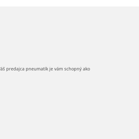
 Váš predajca pneumatík je vám schopný ako