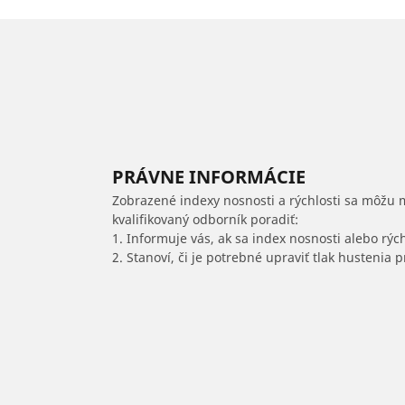
PRÁVNE INFORMÁCIE
Zobrazené indexy nosnosti a rýchlosti sa môžu 
kvalifikovaný odborník poradiť:
1. Informuje vás, ak sa index nosnosti alebo rýc
2. Stanoví, či je potrebné upraviť tlak hustenia