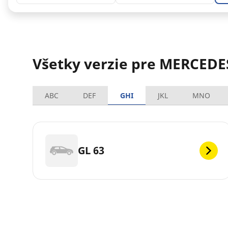
Všetky verzie pre MERCEDE
ABC
DEF
GHI
JKL
MNO
GL 63