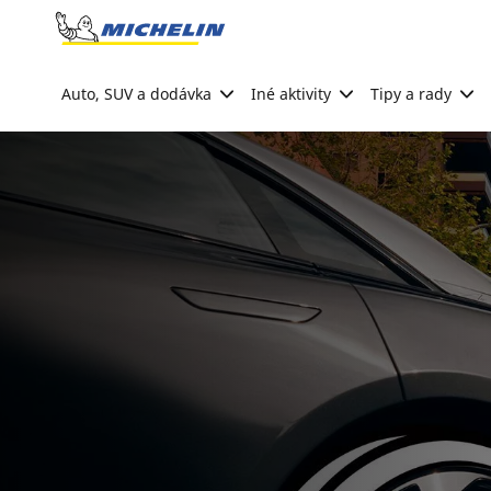
Go to page content
Go to page navigation
Auto, SUV a dodávka
Iné aktivity
Tipy a rady