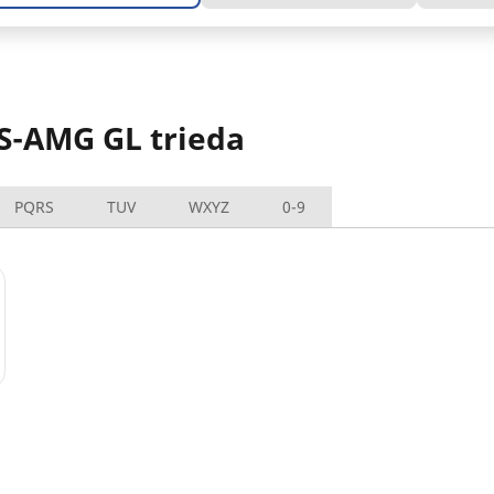
S-AMG GL trieda
PQRS
TUV
WXYZ
0-9