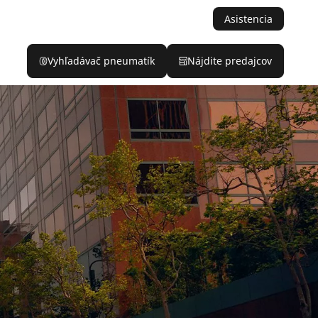
Asistencia
Vyhľadávač pneumatík
Nájdite predajcov