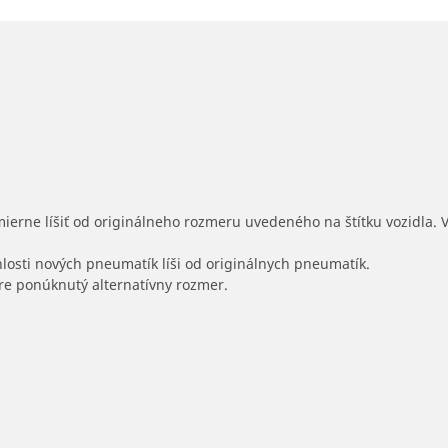
mierne líšiť od originálneho rozmeru uvedeného na štítku vozidla.
hlosti nových pneumatík líši od originálnych pneumatík.
 pre ponúknutý alternatívny rozmer.