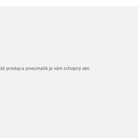
 Váš predajca pneumatík je vám schopný ako