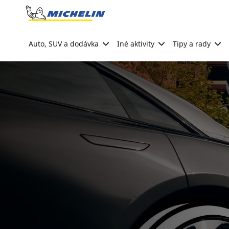
Go to page content
Go to page navigation
Auto, SUV a dodávka
Iné aktivity
Tipy a rady