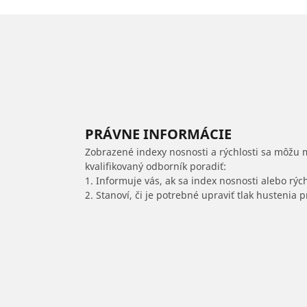
PRÁVNE INFORMÁCIE
Zobrazené indexy nosnosti a rýchlosti sa môžu 
kvalifikovaný odborník poradiť:
1. Informuje vás, ak sa index nosnosti alebo rýc
2. Stanoví, či je potrebné upraviť tlak hustenia