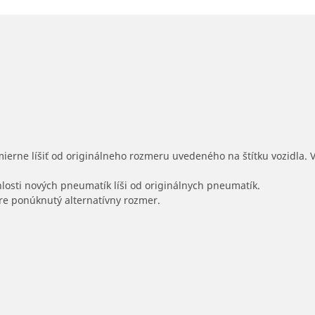
mierne líšiť od originálneho rozmeru uvedeného na štítku vozidla.
hlosti nových pneumatík líši od originálnych pneumatík.
 pre ponúknutý alternatívny rozmer.