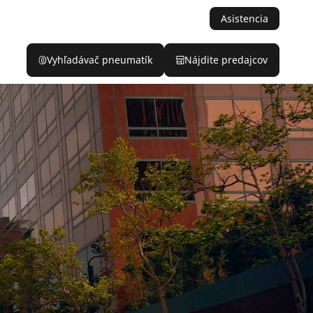
Asistencia
Vyhľadávač pneumatík
Nájdite predajcov