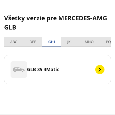
Všetky verzie pre MERCEDES-AMG
GLB
ABC
DEF
GHI
JKL
MNO
PQR
GLB 35 4Matic