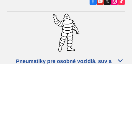
Pneumatiky pre osobné vozidlá, suv a
dodávky
Predajcov
Asistencia
Ochrana údajov