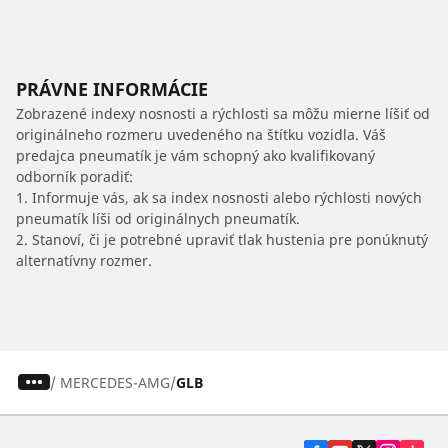
PRÁVNE INFORMÁCIE
Zobrazené indexy nosnosti a rýchlosti sa môžu mierne líšiť od
originálneho rozmeru uvedeného na štítku vozidla. Váš
predajca pneumatík je vám schopný ako kvalifikovaný
odborník poradiť:
1. Informuje vás, ak sa index nosnosti alebo rýchlosti nových
pneumatík líši od originálnych pneumatík.
2. Stanoví, či je potrebné upraviť tlak hustenia pre ponúknutý
alternatívny rozmer.
/
MERCEDES-AMG
GLB