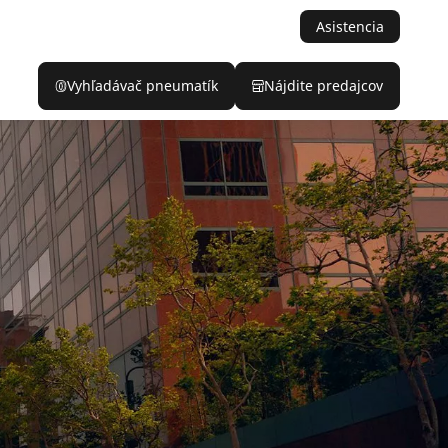
Asistencia
Vyhľadávač pneumatík
Nájdite predajcov