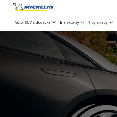
Go to page content
Go to page navigation
Auto, SUV a dodávka
Iné aktivity
Tipy a rady