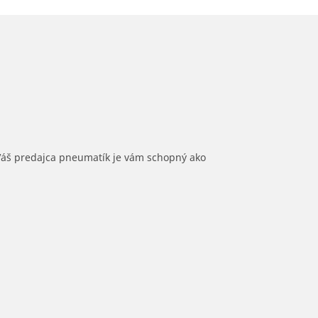
 Váš predajca pneumatík je vám schopný ako