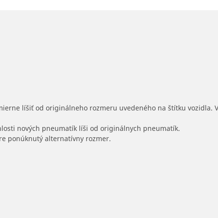
mierne líšiť od originálneho rozmeru uvedeného na štítku vozidla.
hlosti nových pneumatík líši od originálnych pneumatík.
 pre ponúknutý alternatívny rozmer.