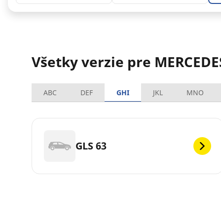
Všetky verzie pre MERCED
ABC
DEF
GHI
JKL
MNO
GLS 63