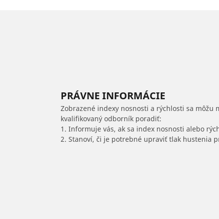
PRÁVNE INFORMÁCIE
Zobrazené indexy nosnosti a rýchlosti sa môžu 
kvalifikovaný odborník poradiť:
1. Informuje vás, ak sa index nosnosti alebo rýc
2. Stanoví, či je potrebné upraviť tlak hustenia