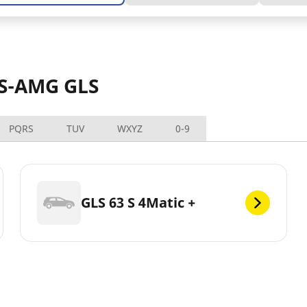
ES-AMG GLS
PQRS
TUV
WXYZ
0-9
GLS 63 S 4Matic +