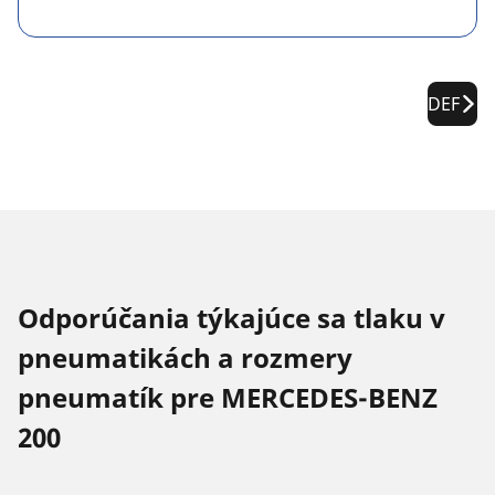
DEF
Odporúčania týkajúce sa tlaku v
pneumatikách a rozmery
pneumatík pre MERCEDES-BENZ
200