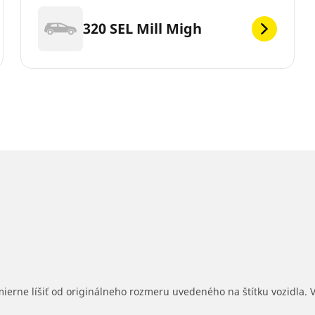
320 SEL Mill Migh
mierne líšiť od originálneho rozmeru uvedeného na štítku vozidla.