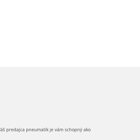
 Váš predajca pneumatík je vám schopný ako