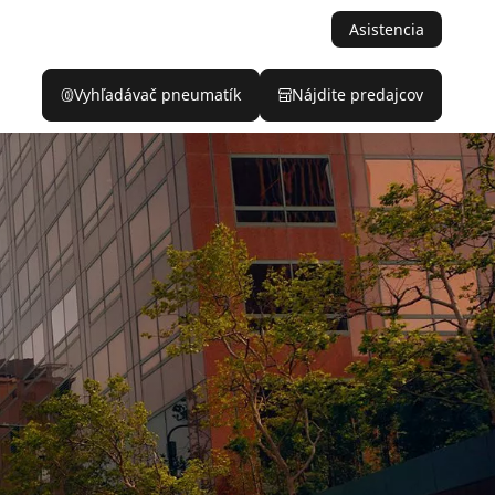
Asistencia
Vyhľadávač pneumatík
Nájdite predajcov