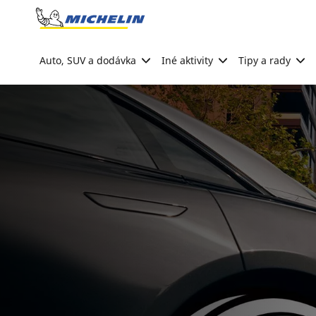
Go to page content
Go to page navigation
Auto, SUV a dodávka
Iné aktivity
Tipy a rady