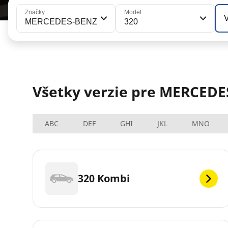
Značky
Model
V
MERCEDES-BENZ
320
Všetky verzie pre MERCEDE
ABC
DEF
GHI
JKL
MNO
320 Kombi