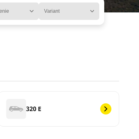
enie
Variant
320 E