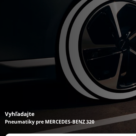
Vyhľadajte
Pneumatiky pre MERCEDES-BENZ 320