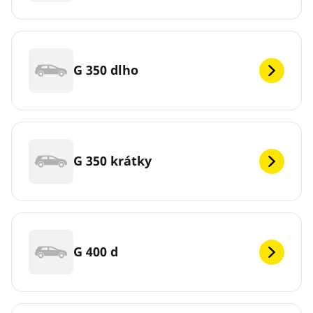
G 350 dlho
G 350 krátky
G 400 d