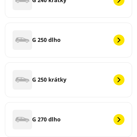
G 240 krátky
G 250 dlho
G 250 krátky
G 270 dlho