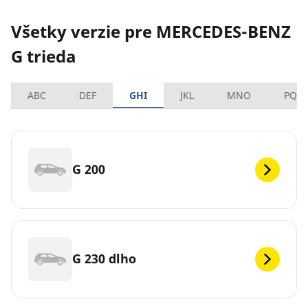
Všetky verzie pre MERCEDES-BENZ
G trieda
ABC
DEF
GHI
JKL
MNO
PQR
G 200
G 230 dlho