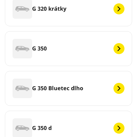
G 320 krátky
G 350
G 350 Bluetec dlho
G 350 d