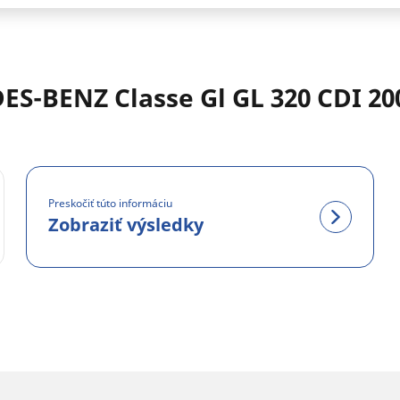
S-BENZ Classe Gl GL 320 CDI 20
Preskočiť túto informáciu
Zobraziť výsledky