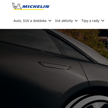
Go to page content
Go to page navigation
Auto, SUV a dodávka
Iné aktivity
Tipy a rady