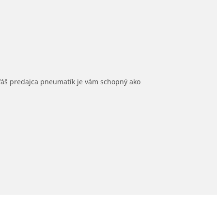
 Váš predajca pneumatík je vám schopný ako