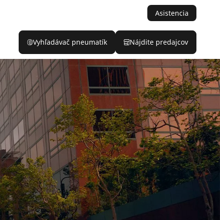
Asistencia
Vyhľadávač pneumatík
Nájdite predajcov