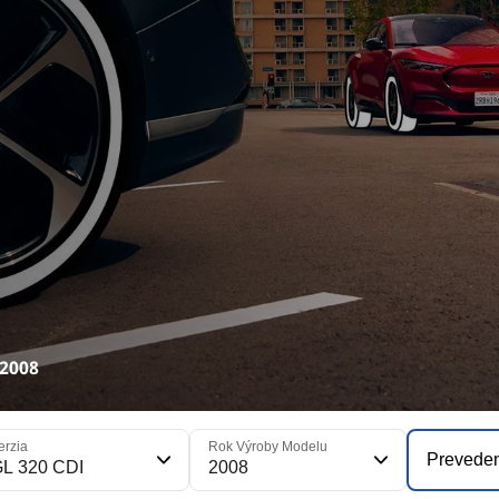
 2008
erzia
Rok Výroby Modelu
Prevede
L 320 CDI
2008