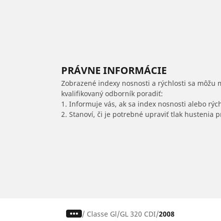
PRÁVNE INFORMÁCIE
Zobrazené indexy nosnosti a rýchlosti sa môžu 
kvalifikovaný odborník poradiť:
1. Informuje vás, ak sa index nosnosti alebo rýc
2. Stanoví, či je potrebné upraviť tlak hustenia
/
Classe Gl
GL 320 CDI
2008