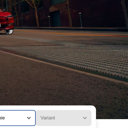
nie
Variant