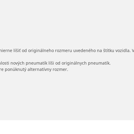
mierne líšiť od originálneho rozmeru uvedeného na štítku vozidla.
hlosti nových pneumatík líši od originálnych pneumatík.
 pre ponúknutý alternatívny rozmer.