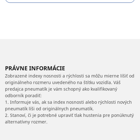
PRÁVNE INFORMÁCIE
Zobrazené indexy nosnosti a rýchlosti sa môžu mierne líšiť od
originálneho rozmeru uvedeného na štítku vozidla. Váš
predajca pneumatík je vám schopný ako kvalifikovaný
odborník poradiť:
1. Informuje vás, ak sa index nosnosti alebo rýchlosti nových
pneumatík líši od originálnych pneumatík.
2. Stanoví, či je potrebné upraviť tlak hustenia pre ponúknutý
alternatívny rozmer.