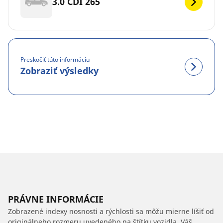
3.0 CDI 265
Preskočiť túto informáciu
Zobraziť výsledky
PRÁVNE INFORMÁCIE
Zobrazené indexy nosnosti a rýchlosti sa môžu mierne líšiť od
originálneho rozmeru uvedeného na štítku vozidla. Váš