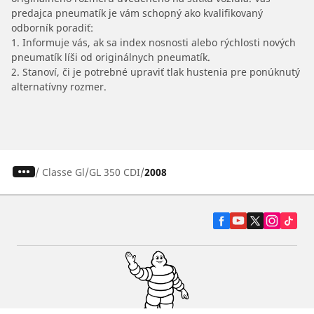
predajca pneumatík je vám schopný ako kvalifikovaný
odborník poradiť:
1. Informuje vás, ak sa index nosnosti alebo rýchlosti nových
pneumatík líši od originálnych pneumatík.
2. Stanoví, či je potrebné upraviť tlak hustenia pre ponúknutý
alternatívny rozmer.
/
Classe Gl
GL 350 CDI
2008