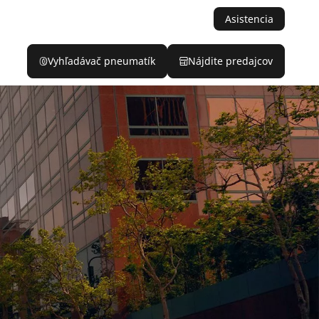
Asistencia
Vyhľadávač pneumatík
Nájdite predajcov