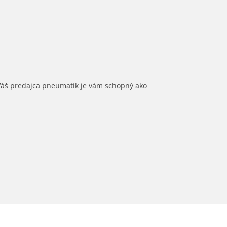
 Váš predajca pneumatík je vám schopný ako