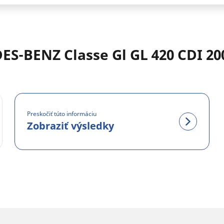
S-BENZ Classe Gl GL 420 CDI 20
Preskočiť túto informáciu
Zobraziť výsledky