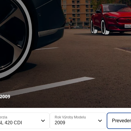
 2009
erzia
Rok Výroby Modelu
Prevede
L 420 CDI
2009