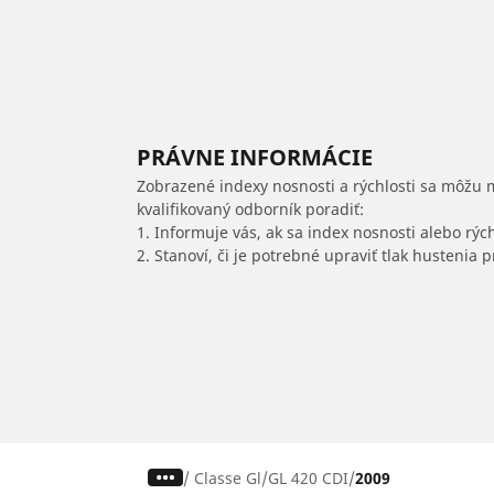
PRÁVNE INFORMÁCIE
Zobrazené indexy nosnosti a rýchlosti sa môžu 
kvalifikovaný odborník poradiť:
1. Informuje vás, ak sa index nosnosti alebo rýc
2. Stanoví, či je potrebné upraviť tlak hustenia
/
Classe Gl
GL 420 CDI
2009