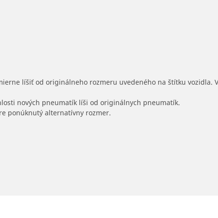
mierne líšiť od originálneho rozmeru uvedeného na štítku vozidla.
hlosti nových pneumatík líši od originálnych pneumatík.
 pre ponúknutý alternatívny rozmer.