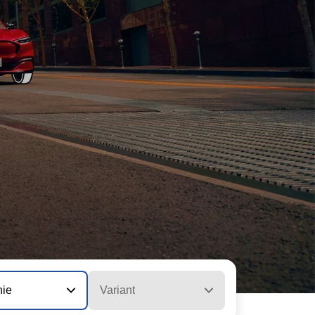
nie
Variant