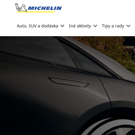
Go to page content
Go to page navigation
Auto, SUV a dodávka
Iné aktivity
Tipy a rady