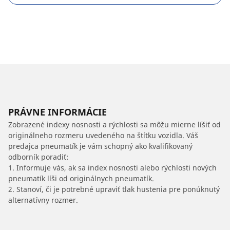
PRÁVNE INFORMÁCIE
Zobrazené indexy nosnosti a rýchlosti sa môžu mierne líšiť od
originálneho rozmeru uvedeného na štítku vozidla. Váš
predajca pneumatík je vám schopný ako kvalifikovaný
odborník poradiť:
1. Informuje vás, ak sa index nosnosti alebo rýchlosti nových
pneumatík líši od originálnych pneumatík.
2. Stanoví, či je potrebné upraviť tlak hustenia pre ponúknutý
alternatívny rozmer.