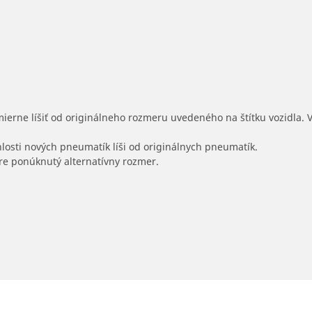
mierne líšiť od originálneho rozmeru uvedeného na štítku vozidla.
hlosti nových pneumatík líši od originálnych pneumatík.
 pre ponúknutý alternatívny rozmer.