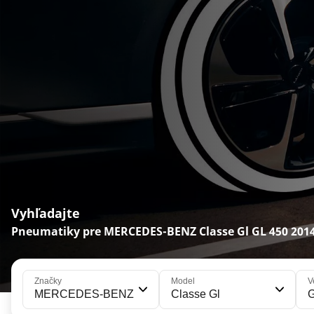
Vyhľadajte
Pneumatiky pre MERCEDES-BENZ Classe Gl GL 450 201
Značky
Model
V
MERCEDES-BENZ
Classe Gl