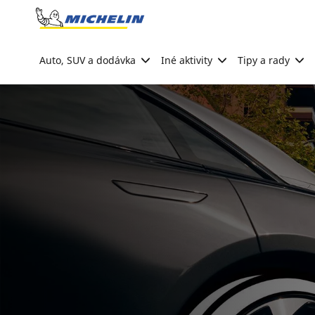
Go to page content
Go to page navigation
Auto, SUV a dodávka
Iné aktivity
Tipy a rady