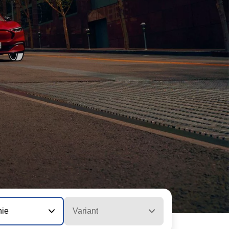
nie
Variant