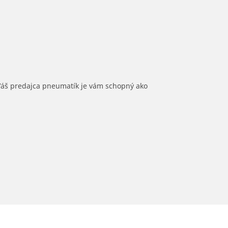
 Váš predajca pneumatík je vám schopný ako