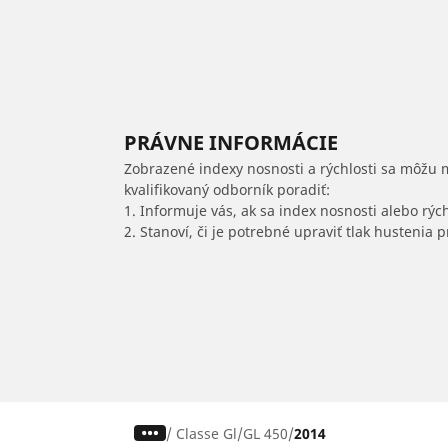
PRÁVNE INFORMÁCIE
Zobrazené indexy nosnosti a rýchlosti sa môžu 
kvalifikovaný odborník poradiť:
1. Informuje vás, ak sa index nosnosti alebo rýc
2. Stanoví, či je potrebné upraviť tlak hustenia
/
Classe Gl
GL 450
2014