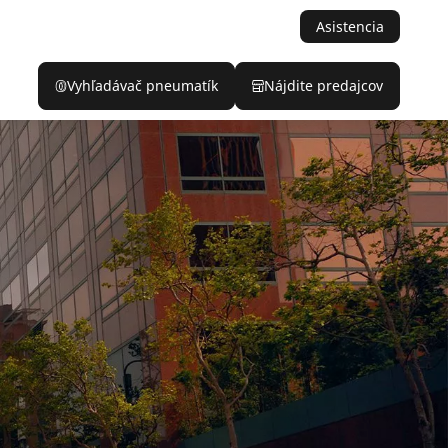
Asistencia
Vyhľadávač pneumatík
Nájdite predajcov