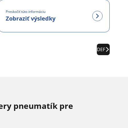
Preskočiť túto informáciu
Zobraziť výsledky
DEF
ery pneumatík pre