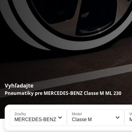
Vyhľadajte
Pneumatiky pre MERCEDES-BENZ Classe M ML 230
Značky
Model
V
MERCEDES-BENZ
Classe M