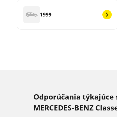
1999
Odporúčania týkajúce 
MERCEDES-BENZ Class