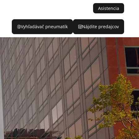
Asistencia
Vyhľadávač pneumatík
Nájdite predajcov