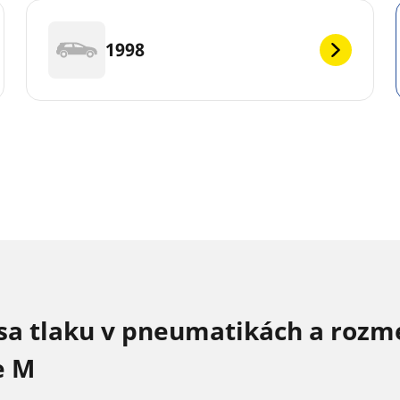
1998
sa tlaku v pneumatikách a rozm
e M