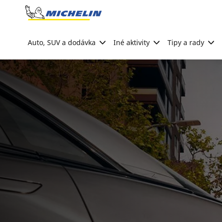
Go to page content
Go to page navigation
Auto, SUV a dodávka
Iné aktivity
Tipy a rady