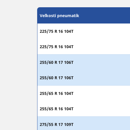
Veľkosti pneumatík
225/75 R 16 104T
225/75 R 16 104T
255/60 R 17 106T
255/60 R 17 106T
255/65 R 16 104T
255/65 R 16 104T
275/55 R 17 109T