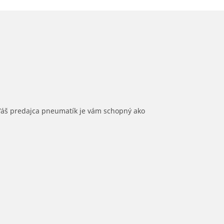
 Váš predajca pneumatík je vám schopný ako