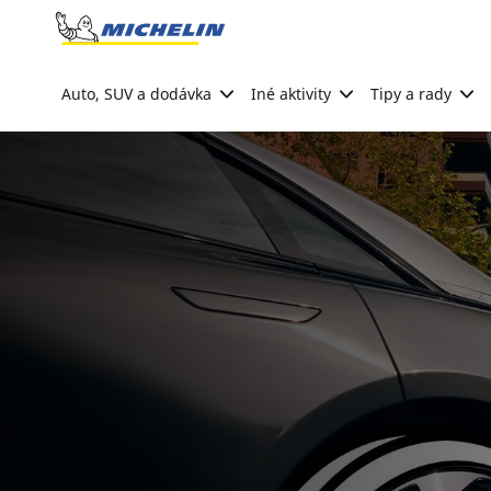
Go to page content
Go to page navigation
Auto, SUV a dodávka
Iné aktivity
Tipy a rady