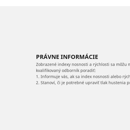
PRÁVNE INFORMÁCIE
Zobrazené indexy nosnosti a rýchlosti sa môžu 
kvalifikovaný odborník poradiť:
1. Informuje vás, ak sa index nosnosti alebo rýc
2. Stanoví, či je potrebné upraviť tlak hustenia