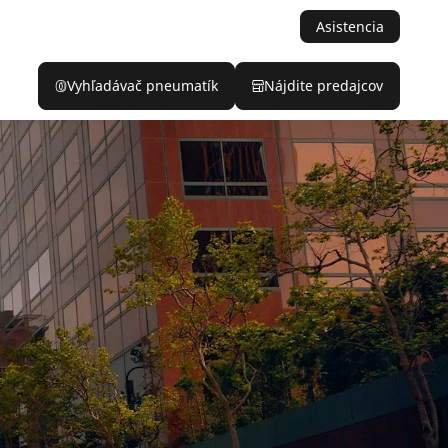
Asistencia
Vyhľadávač pneumatík
Nájdite predajcov