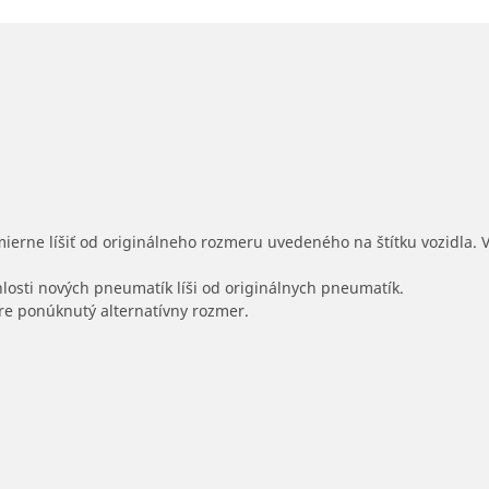
mierne líšiť od originálneho rozmeru uvedeného na štítku vozidla.
hlosti nových pneumatík líši od originálnych pneumatík.
 pre ponúknutý alternatívny rozmer.