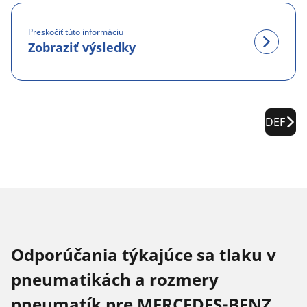
Preskočiť túto informáciu
Zobraziť výsledky
DEF
Odporúčania týkajúce sa tlaku v
pneumatikách a rozmery
pneumatík pre MERCEDES-BENZ