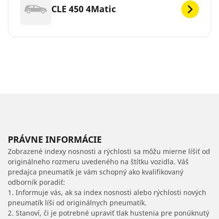
CLE 450 4Matic
PRÁVNE INFORMÁCIE
Zobrazené indexy nosnosti a rýchlosti sa môžu mierne líšiť od
originálneho rozmeru uvedeného na štítku vozidla. Váš
predajca pneumatík je vám schopný ako kvalifikovaný
odborník poradiť:
1. Informuje vás, ak sa index nosnosti alebo rýchlosti nových
pneumatík líši od originálnych pneumatík.
2. Stanoví, či je potrebné upraviť tlak hustenia pre ponúknutý