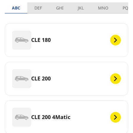
ABC
DEF
GHI
JKL
MNO
PQR
CLE 180
CLE 200
CLE 200 4Matic