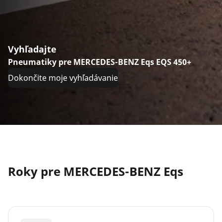
Vyhľadajte
Pneumatiky pre MERCEDES-BENZ Eqs EQS 450+
Dokončite moje vyhľadávanie
Roky pre MERCEDES-BENZ Eqs