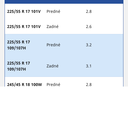
225/55 R 17 101V
Predné
2.8
225/55 R 17 101V
Zadné
2.6
225/55 R 17
Predné
3.2
109/107H
225/55 R 17
Zadné
3.1
109/107H
245/45 R 18 100W
Predné
2.8
245/45 R 18 100W
Zadné
2.6
245/45 R 19 102Y
Predné
2.3