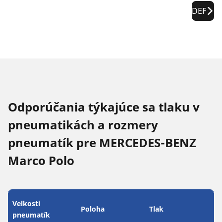
DEF
Odporúčania týkajúce sa tlaku v
pneumatikách a rozmery
pneumatík pre MERCEDES-BENZ
Marco Polo
Veľkosti
Poloha
Tlak
pneumatík