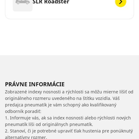
SLR Roadster
PRÁVNE INFORMÁCIE
Zobrazené indexy nosnosti a rýchlosti sa môžu mierne líšiť od
originálneho rozmeru uvedeného na štítku vozidla. Váš
predajca pneumatík je vám schopný ako kvalifikovaný
odborník poradiť:
1. Informuje vás, ak sa index nosnosti alebo rýchlosti nových
pneumatík líši od originálnych pneumatík.
2. Stanoví, či je potrebné upraviť tlak hustenia pre ponúknutý
alternatívny rozmer.