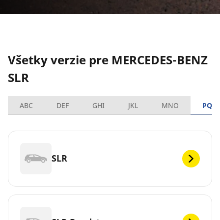
Všetky verzie pre MERCEDES-BENZ
SLR
ABC
DEF
GHI
JKL
MNO
PQR
SLR