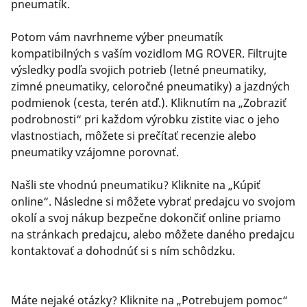
pneumatík.
Potom vám navrhneme výber pneumatík
kompatibilných s vaším vozidlom MG ROVER. Filtrujte
výsledky podľa svojich potrieb (letné pneumatiky,
zimné pneumatiky, celoročné pneumatiky) a jazdných
podmienok (cesta, terén atď.). Kliknutím na „Zobraziť
podrobnosti“ pri každom výrobku zistite viac o jeho
vlastnostiach, môžete si prečítať recenzie alebo
pneumatiky vzájomne porovnať.
Našli ste vhodnú pneumatiku? Kliknite na „Kúpiť
online“. Následne si môžete vybrať predajcu vo svojom
okolí a svoj nákup bezpečne dokončiť online priamo
na stránkach predajcu, alebo môžete daného predajcu
kontaktovať a dohodnúť si s ním schôdzku.
Máte nejaké otázky? Kliknite na „Potrebujem pomoc“