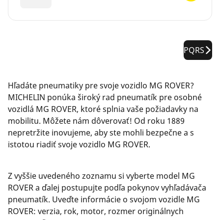
PQRS
Hľadáte pneumatiky pre svoje vozidlo MG ROVER?
MICHELIN ponúka široký rad pneumatík pre osobné
vozidlá MG ROVER, ktoré splnia vaše požiadavky na
mobilitu. Môžete nám dôverovať! Od roku 1889
nepretržite inovujeme, aby ste mohli bezpečne a s
istotou riadiť svoje vozidlo MG ROVER.
Z vyššie uvedeného zoznamu si vyberte model MG
ROVER a ďalej postupujte podľa pokynov vyhľadávača
pneumatík. Uveďte informácie o svojom vozidle MG
ROVER: verzia, rok, motor, rozmer originálnych