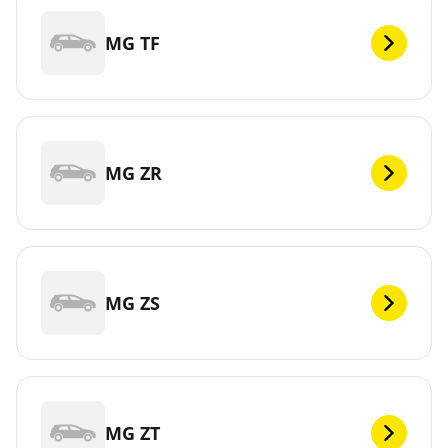
MG TF
MG ZR
MG ZS
MG ZT