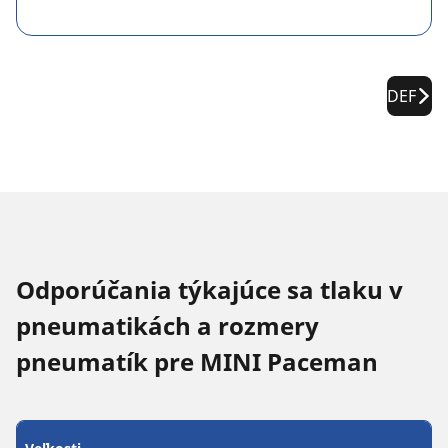
DEF
Odporúčania týkajúce sa tlaku v
pneumatikách a rozmery
pneumatík pre MINI Paceman