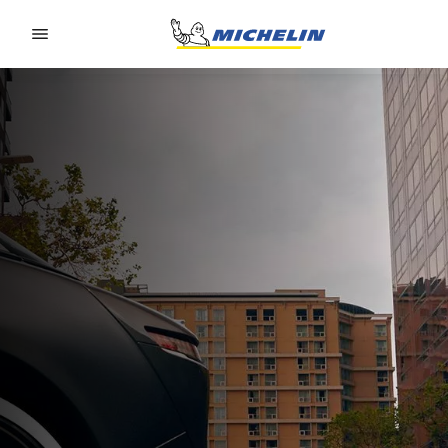
Go to page content
Go to page navigation