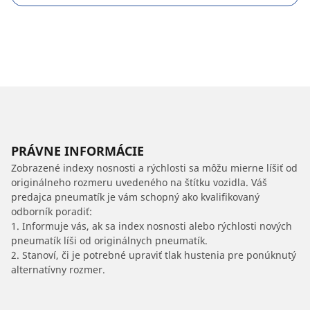
PRÁVNE INFORMÁCIE
Zobrazené indexy nosnosti a rýchlosti sa môžu mierne líšiť od
originálneho rozmeru uvedeného na štítku vozidla. Váš
predajca pneumatík je vám schopný ako kvalifikovaný
odborník poradiť:
1. Informuje vás, ak sa index nosnosti alebo rýchlosti nových
pneumatík líši od originálnych pneumatík.
2. Stanoví, či je potrebné upraviť tlak hustenia pre ponúknutý
alternatívny rozmer.