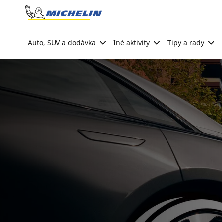
Go to page content
Go to page navigation
Auto, SUV a dodávka
Iné aktivity
Tipy a rady