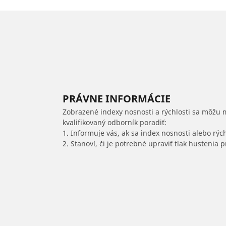
PRÁVNE INFORMÁCIE
Zobrazené indexy nosnosti a rýchlosti sa môžu 
kvalifikovaný odborník poradiť:
1. Informuje vás, ak sa index nosnosti alebo rýc
2. Stanoví, či je potrebné upraviť tlak hustenia