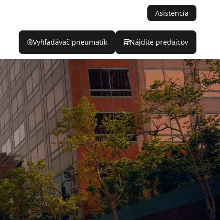
Asistencia
Vyhľadávač pneumatík
Nájdite predajcov