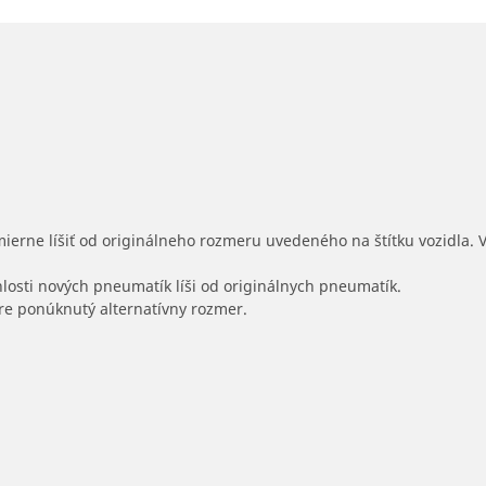
mierne líšiť od originálneho rozmeru uvedeného na štítku vozidla.
hlosti nových pneumatík líši od originálnych pneumatík.
 pre ponúknutý alternatívny rozmer.