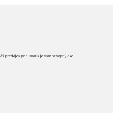
 Váš predajca pneumatík je vám schopný ako