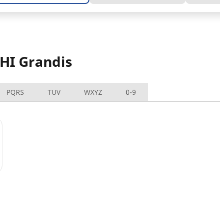
HI Grandis
PQRS
TUV
WXYZ
0-9