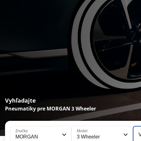
Vyhľadajte
Pneumatiky pre MORGAN 3 Wheeler
Značky
Model
V
MORGAN
3 Wheeler