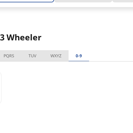
 3 Wheeler
PQRS
TUV
WXYZ
0-9