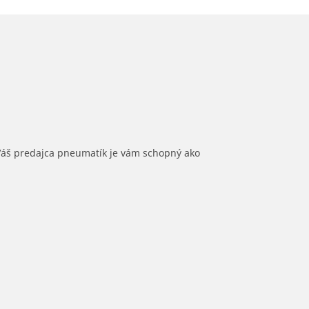
 Váš predajca pneumatík je vám schopný ako