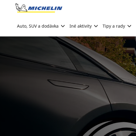
Go to page content
Go to page navigation
Auto, SUV a dodávka
Iné aktivity
Tipy a rady