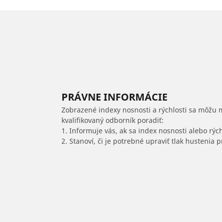
PRÁVNE INFORMÁCIE
Zobrazené indexy nosnosti a rýchlosti sa môžu 
kvalifikovaný odborník poradiť:
1. Informuje vás, ak sa index nosnosti alebo rýc
2. Stanoví, či je potrebné upraviť tlak hustenia