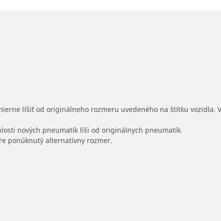
mierne líšiť od originálneho rozmeru uvedeného na štítku vozidla.
hlosti nových pneumatík líši od originálnych pneumatík.
 pre ponúknutý alternatívny rozmer.