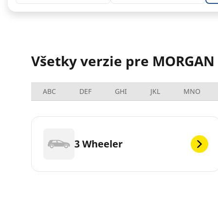
Všetky verzie pre MORGAN
ABC
DEF
GHI
JKL
MNO
3 Wheeler