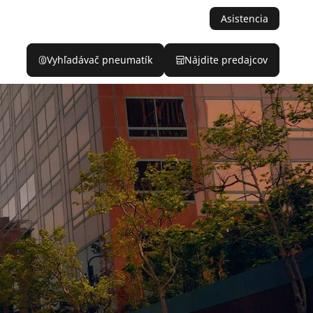
Asistencia
Vyhľadávač pneumatík
Nájdite predajcov