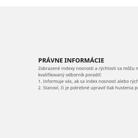
PRÁVNE INFORMÁCIE
Zobrazené indexy nosnosti a rýchlosti sa môžu 
kvalifikovaný odborník poradiť:
1. Informuje vás, ak sa index nosnosti alebo rýc
2. Stanoví, či je potrebné upraviť tlak hustenia