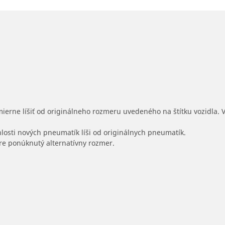
mierne líšiť od originálneho rozmeru uvedeného na štítku vozidla.
hlosti nových pneumatík líši od originálnych pneumatík.
 pre ponúknutý alternatívny rozmer.