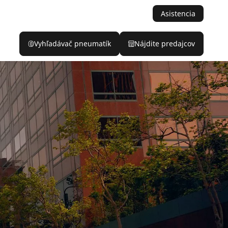
Asistencia
Vyhľadávač pneumatík
Nájdite predajcov