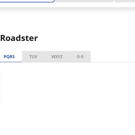
 Roadster
PQRS
TUV
WXYZ
0-9