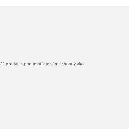
 Váš predajca pneumatík je vám schopný ako