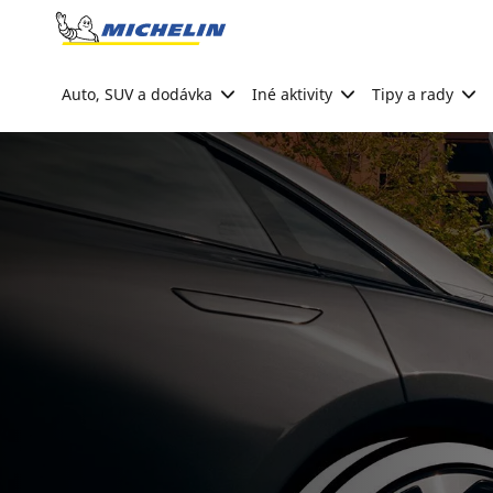
Go to page content
Go to page navigation
Auto, SUV a dodávka
Iné aktivity
Tipy a rady