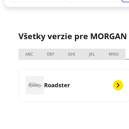
Všetky verzie pre MORGAN
ABC
DEF
GHI
JKL
MNO
Roadster