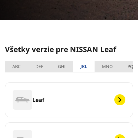
Všetky verzie pre NISSAN Leaf
ABC
DEF
GHI
JKL
MNO
PQR
Leaf