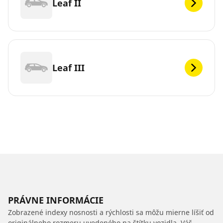
Leaf II
Leaf III
PRÁVNE INFORMÁCIE
Zobrazené indexy nosnosti a rýchlosti sa môžu mierne líšiť od
originálneho rozmeru uvedeného na štítku vozidla. Váš