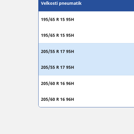
Veľkosti pneumatík
195/65 R 15 95H
195/65 R 15 95H
205/55 R 17 95H
205/55 R 17 95H
205/60 R 16 96H
205/60 R 16 96H