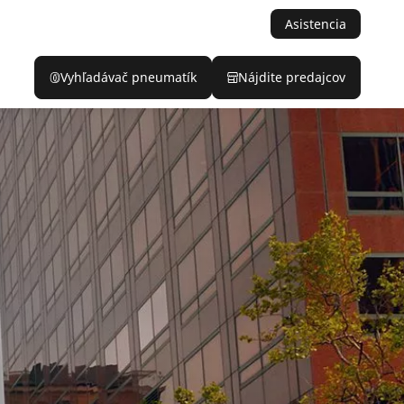
Asistencia
Vyhľadávač pneumatík
Nájdite predajcov