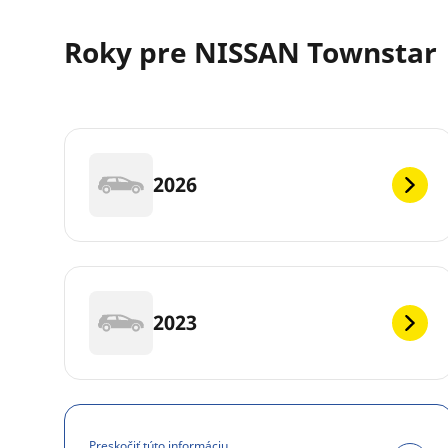
Roky pre NISSAN Townstar
2026
2023
Preskočiť túto informáciu