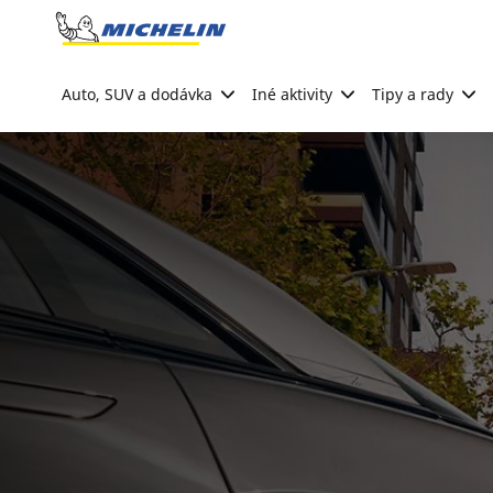
Go to page content
Go to page navigation
Auto, SUV a dodávka
Iné aktivity
Tipy a rady