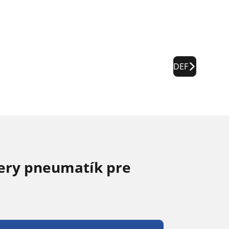
DEF
ery pneumatík pre