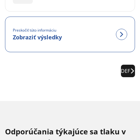
Preskočiť túto informáciu
Zobraziť výsledky
DEF
Odporúčania týkajúce sa tlaku v