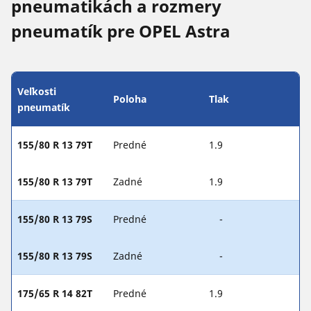
pneumatikách a rozmery
pneumatík pre OPEL Astra
Veľkosti
Poloha
Tlak
pneumatík
155/80 R 13 79T
Predné
1.9
155/80 R 13 79T
Zadné
1.9
155/80 R 13 79S
Predné
-
155/80 R 13 79S
Zadné
-
175/65 R 14 82T
Predné
1.9