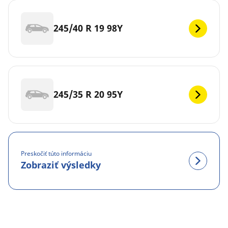
245/40 R 19 98Y
245/35 R 20 95Y
Preskočiť túto informáciu
Zobraziť výsledky