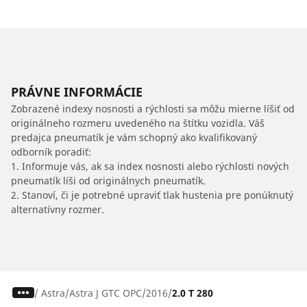
PRÁVNE INFORMÁCIE
Zobrazené indexy nosnosti a rýchlosti sa môžu mierne líšiť od
originálneho rozmeru uvedeného na štítku vozidla. Váš
predajca pneumatík je vám schopný ako kvalifikovaný
odborník poradiť:
1. Informuje vás, ak sa index nosnosti alebo rýchlosti nových
pneumatík líši od originálnych pneumatík.
2. Stanoví, či je potrebné upraviť tlak hustenia pre ponúknutý
alternatívny rozmer.
/
Astra
Astra J GTC OPC
2016
2.0 T 280