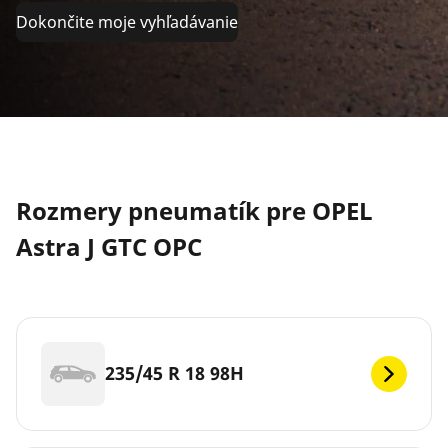
Dokončite moje vyhľadávanie
Rozmery pneumatík pre OPEL
Astra J GTC OPC
235/45 R 18 98H