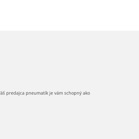
 Váš predajca pneumatík je vám schopný ako