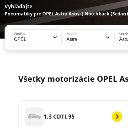
Vyhľadajte
Pneumatiky pre OPEL Astra Astra J Notchback (Sedan)
Značky
Model
Verzi
OPEL
Astra
Astr
Všetky motorizácie OPEL As
1.3 CDTI 95