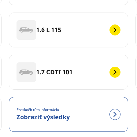
1.6 L 115
1.7 CDTI 101
Preskočiť túto informáciu
Zobraziť výsledky