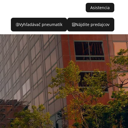
Asistencia
Vyhľadávač pneumatík
Nájdite predajcov