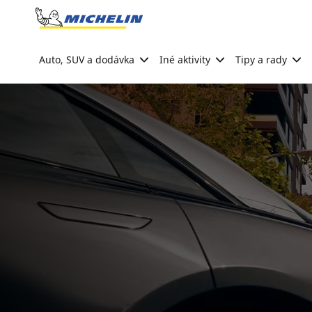
Go to page content
Go to page navigation
Auto, SUV a dodávka
Iné aktivity
Tipy a rady