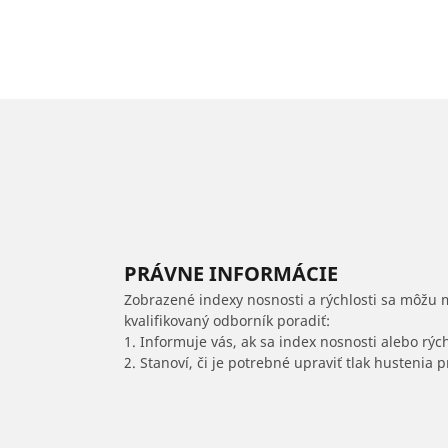
PRÁVNE INFORMÁCIE
Zobrazené indexy nosnosti a rýchlosti sa môžu 
kvalifikovaný odborník poradiť:
1. Informuje vás, ak sa index nosnosti alebo rýc
2. Stanoví, či je potrebné upraviť tlak hustenia