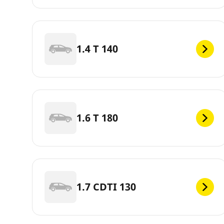
1.4 T 140
1.6 T 180
1.7 CDTI 130