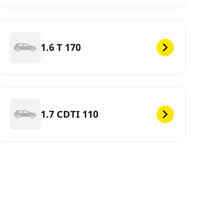
1.6 T 170
1.7 CDTI 110