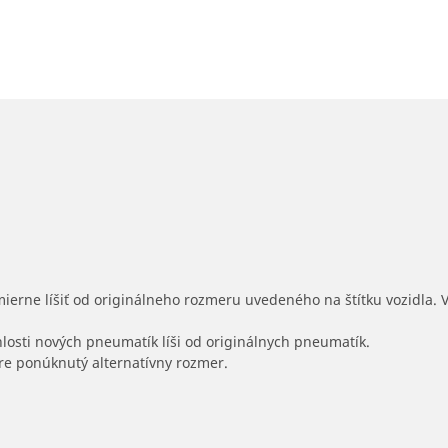
mierne líšiť od originálneho rozmeru uvedeného na štítku vozidla.
hlosti nových pneumatík líši od originálnych pneumatík.
 pre ponúknutý alternatívny rozmer.