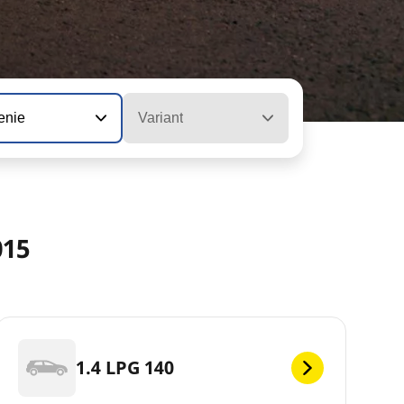
enie
Variant
015
1.4 LPG 140