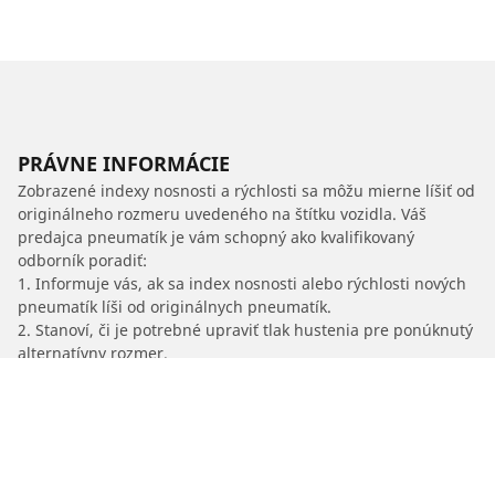
PRÁVNE INFORMÁCIE
Zobrazené indexy nosnosti a rýchlosti sa môžu mierne líšiť od
originálneho rozmeru uvedeného na štítku vozidla. Váš
predajca pneumatík je vám schopný ako kvalifikovaný
odborník poradiť:
1. Informuje vás, ak sa index nosnosti alebo rýchlosti nových
pneumatík líši od originálnych pneumatík.
2. Stanoví, či je potrebné upraviť tlak hustenia pre ponúknutý
alternatívny rozmer.
/
Cascada
Cascada
2022