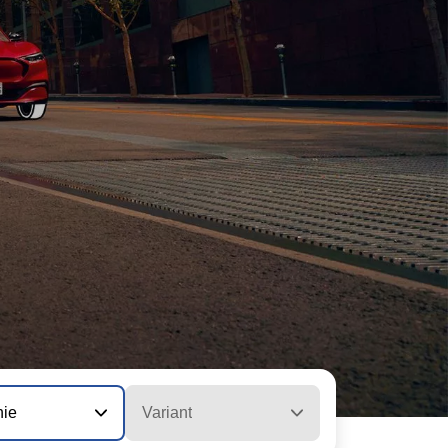
nie
Variant