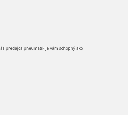
 Váš predajca pneumatík je vám schopný ako