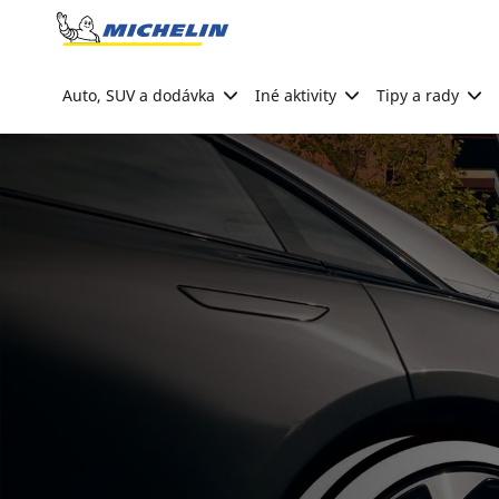
Go to page content
Go to page navigation
Auto, SUV a dodávka
Iné aktivity
Tipy a rady