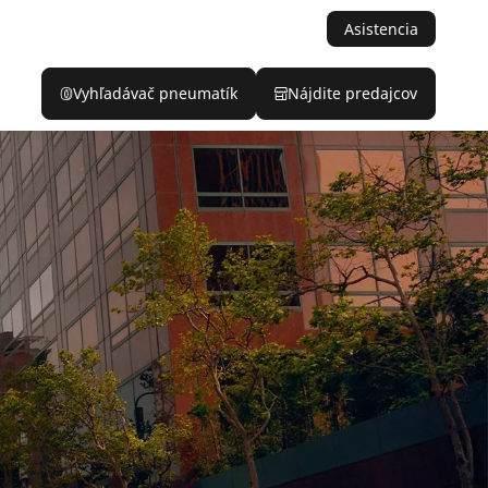
Asistencia
Vyhľadávač pneumatík
Nájdite predajcov