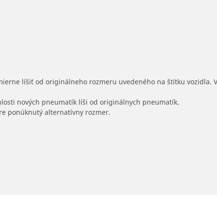
mierne líšiť od originálneho rozmeru uvedeného na štítku vozidla.
hlosti nových pneumatík líši od originálnych pneumatík.
 pre ponúknutý alternatívny rozmer.