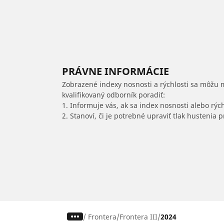
PRÁVNE INFORMÁCIE
Zobrazené indexy nosnosti a rýchlosti sa môžu 
kvalifikovaný odborník poradiť:
1. Informuje vás, ak sa index nosnosti alebo rýc
2. Stanoví, či je potrebné upraviť tlak hustenia
/
Frontera
Frontera III
2024