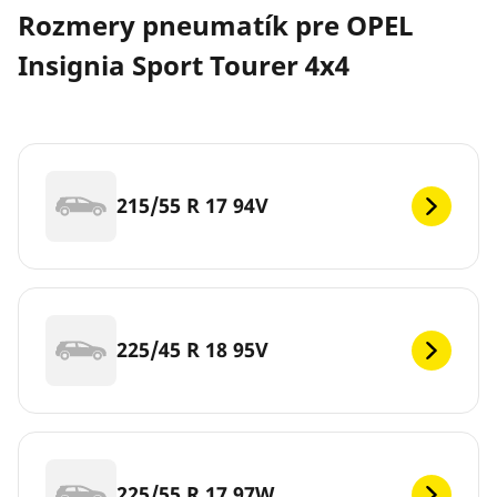
Rozmery pneumatík pre OPEL
Insignia Sport Tourer 4x4
215/55 R 17 94V
225/45 R 18 95V
225/55 R 17 97W