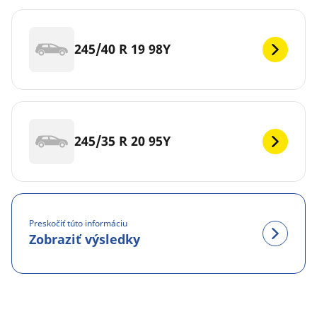
245/40 R 19 98Y
245/35 R 20 95Y
Preskočiť túto informáciu
Zobraziť výsledky