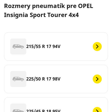
Rozmery pneumatík pre OPEL
Insignia Sport Tourer 4x4
215/55 R 17 94V
225/50 R 17 98V
225/45 R 18 95V