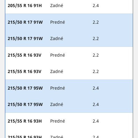
205/55 R 16 91H
Zadné
2.4
215/50 R 17 91W
Predné
2.2
215/50 R 17 91W
Zadné
2.2
215/55 R 16 93V
Predné
2.2
215/55 R 16 93V
Zadné
2.2
215/50 R 17 95W
Predné
2.4
215/50 R 17 95W
Zadné
2.4
215/55 R 16 93H
Predné
2.4
215/55 R 16 93H
Zadné
2.4