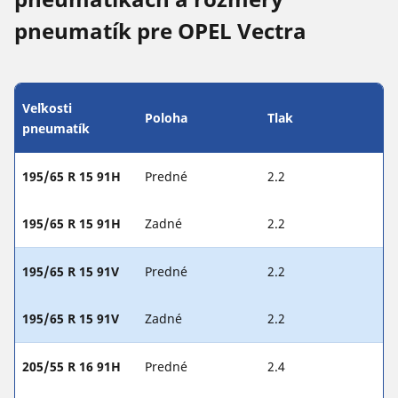
pneumatík pre OPEL Vectra
Veľkosti
Poloha
Tlak
pneumatík
195/65 R 15 91H
Predné
2.2
195/65 R 15 91H
Zadné
2.2
195/65 R 15 91V
Predné
2.2
195/65 R 15 91V
Zadné
2.2
205/55 R 16 91H
Predné
2.4