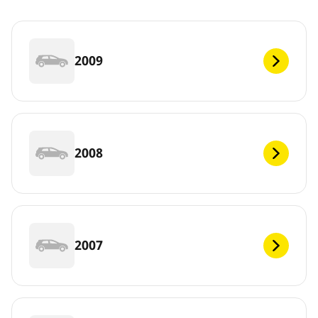
2009
2008
2007