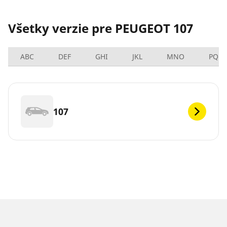
Všetky verzie pre PEUGEOT 107
ABC
DEF
GHI
JKL
MNO
PQRS
107