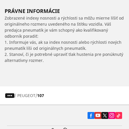
PRÁVNE INFORMÁCIE
Zobrazené indexy nosnosti a rýchlosti sa môžu mierne líšiť od
originálneho rozmeru uvedeného na štítku vozidla. Váš
predajca pneumatík je vám schopný ako kvalifikovaný
odborník poradiť:
1. Informuje vás, ak sa index nosnosti alebo rýchlosti nových
pneumatík líši od originálnych pneumatík.
2. Stanoví, či je potrebné upraviť tlak hustenia pre ponúknutý
alternatívny rozmer.
/
PEUGEOT
107