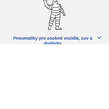
Pneumatiky pre osobné vozidlá, suv a
dodávky
Predajcov
Asistencia
Ochrana údajov
Politika cookies
ZÁkonné ustanovenia
michelin.com