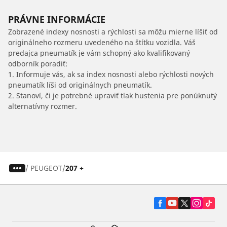
PRÁVNE INFORMÁCIE
Zobrazené indexy nosnosti a rýchlosti sa môžu mierne líšiť od
originálneho rozmeru uvedeného na štítku vozidla. Váš
predajca pneumatík je vám schopný ako kvalifikovaný
odborník poradiť:
1. Informuje vás, ak sa index nosnosti alebo rýchlosti nových
pneumatík líši od originálnych pneumatík.
2. Stanoví, či je potrebné upraviť tlak hustenia pre ponúknutý
alternatívny rozmer.
/
PEUGEOT
207 +