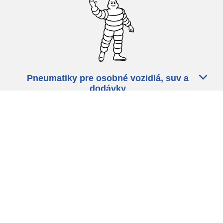
Pneumatiky pre osobné vozidlá, suv a
dodávky
Predajcov
Asistencia
Ochrana údajov
Politika cookies
ZÁkonné ustanovenia
michelin.com