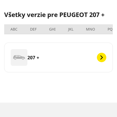
Všetky verzie pre PEUGEOT 207 +
ABC
DEF
GHI
JKL
MNO
PQRS
207 +