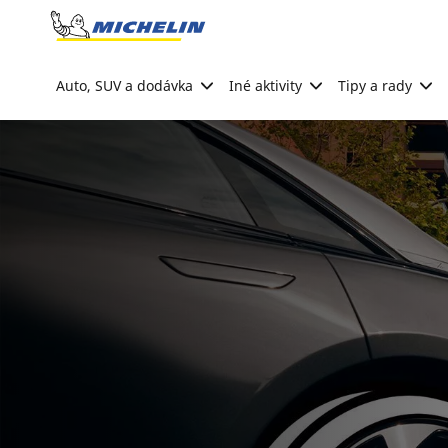
Go to page content
Go to page navigation
Auto, SUV a dodávka
Iné aktivity
Tipy a rady