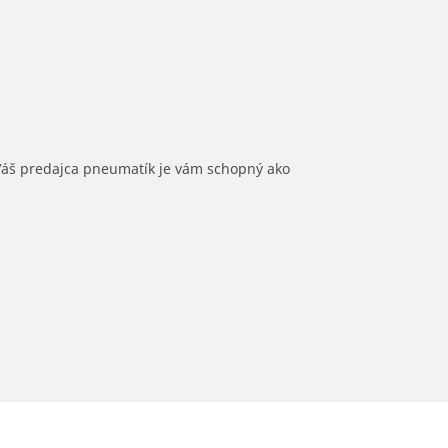
 Váš predajca pneumatík je vám schopný ako