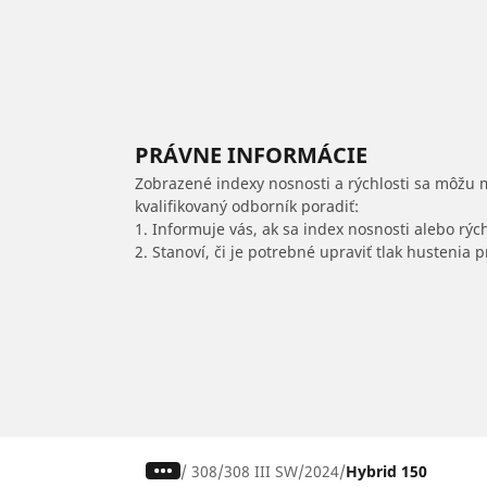
PRÁVNE INFORMÁCIE
Zobrazené indexy nosnosti a rýchlosti sa môžu 
kvalifikovaný odborník poradiť:
1. Informuje vás, ak sa index nosnosti alebo rýc
2. Stanoví, či je potrebné upraviť tlak hustenia
/
308
308 III SW
2024
Hybrid 150