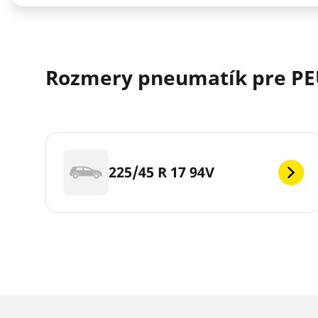
Rozmery pneumatík pre PE
225/45 R 17 94V