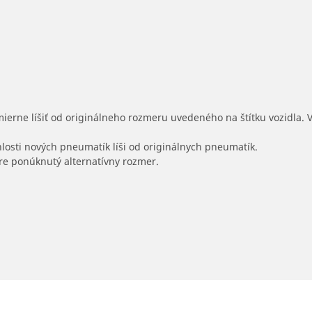
mierne líšiť od originálneho rozmeru uvedeného na štítku vozidla.
hlosti nových pneumatík líši od originálnych pneumatík.
 pre ponúknutý alternatívny rozmer.