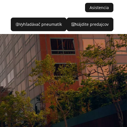
Asistencia
Vyhľadávač pneumatík
Nájdite predajcov