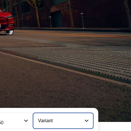
Variant
50