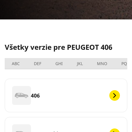
Všetky verzie pre PEUGEOT 406
ABC
DEF
GHI
JKL
MNO
PQRS
406