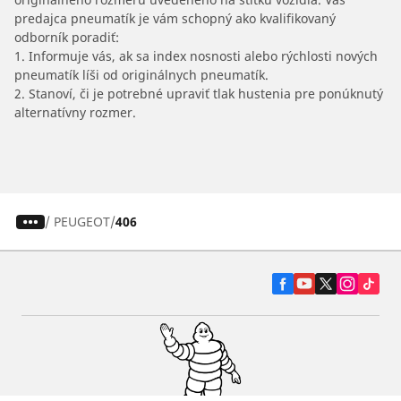
predajca pneumatík je vám schopný ako kvalifikovaný
odborník poradiť:
1. Informuje vás, ak sa index nosnosti alebo rýchlosti nových
pneumatík líši od originálnych pneumatík.
2. Stanoví, či je potrebné upraviť tlak hustenia pre ponúknutý
alternatívny rozmer.
/
PEUGEOT
406