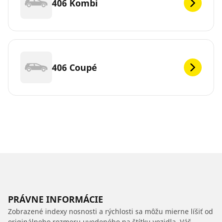
406 Kombi
406 Coupé
PRÁVNE INFORMÁCIE
Zobrazené indexy nosnosti a rýchlosti sa môžu mierne líšiť od
originálneho rozmeru uvedeného na štítku vozidla. Váš