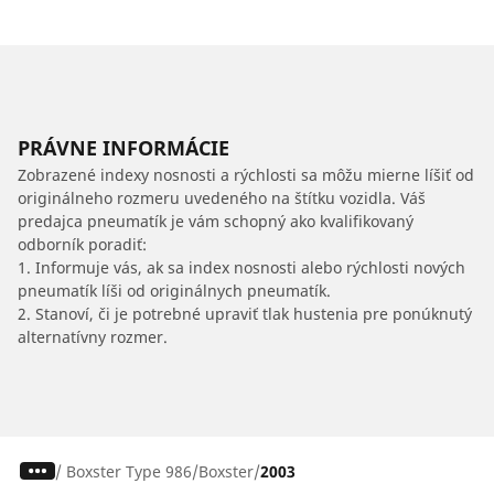
PRÁVNE INFORMÁCIE
Zobrazené indexy nosnosti a rýchlosti sa môžu mierne líšiť od
originálneho rozmeru uvedeného na štítku vozidla. Váš
predajca pneumatík je vám schopný ako kvalifikovaný
odborník poradiť:
1. Informuje vás, ak sa index nosnosti alebo rýchlosti nových
pneumatík líši od originálnych pneumatík.
2. Stanoví, či je potrebné upraviť tlak hustenia pre ponúknutý
alternatívny rozmer.
/
Boxster Type 986
Boxster
2003