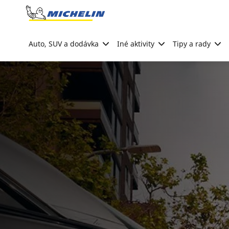
Go to page content
Go to page navigation
Auto, SUV a dodávka
Iné aktivity
Tipy a rady