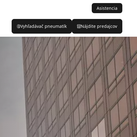
Asistencia
Vyhľadávač pneumatík
Nájdite predajcov