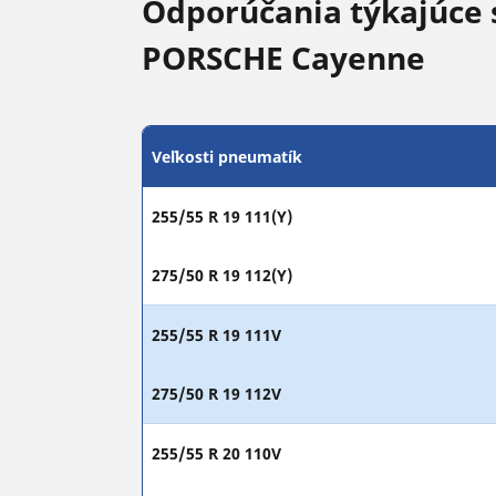
Odporúčania týkajúce 
PORSCHE Cayenne
Veľkosti pneumatík
255/55 R 19 111(Y)
275/50 R 19 112(Y)
255/55 R 19 111V
275/50 R 19 112V
255/55 R 20 110V