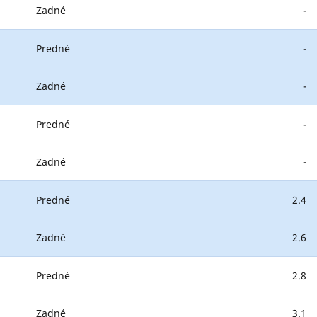
Zadné
-
Predné
-
Zadné
-
Predné
-
Zadné
-
Predné
2.4
Zadné
2.6
Predné
2.8
Zadné
3.1