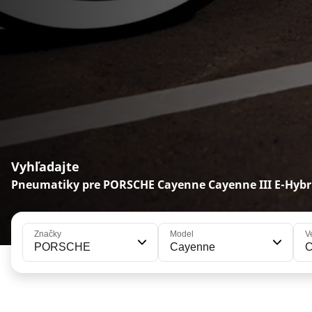
Vyhľadajte
Pneumatiky pre PORSCHE Cayenne Cayenne III E-Hybr
Značky
Model
V
PORSCHE
Cayenne
C