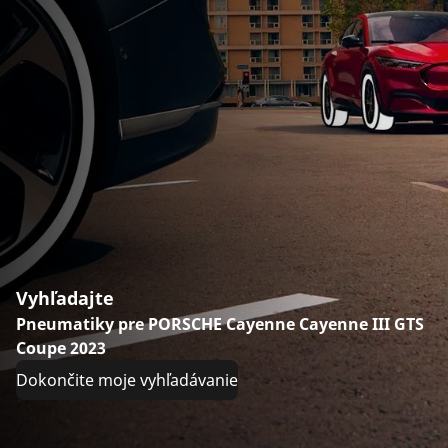
Vyhľadajte
Pneumatiky pre PORSCHE Cayenne Cayenne III GTS
Coupe 2023
Dokončite moje vyhľadávanie