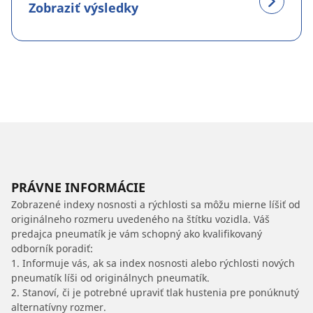
Zobraziť výsledky
PRÁVNE INFORMÁCIE
Zobrazené indexy nosnosti a rýchlosti sa môžu mierne líšiť od
originálneho rozmeru uvedeného na štítku vozidla. Váš
predajca pneumatík je vám schopný ako kvalifikovaný
odborník poradiť:
1. Informuje vás, ak sa index nosnosti alebo rýchlosti nových
pneumatík líši od originálnych pneumatík.
2. Stanoví, či je potrebné upraviť tlak hustenia pre ponúknutý
alternatívny rozmer.