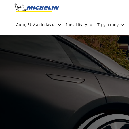
Go to page content
Go to page navigation
Auto, SUV a dodávka
Iné aktivity
Tipy a rady