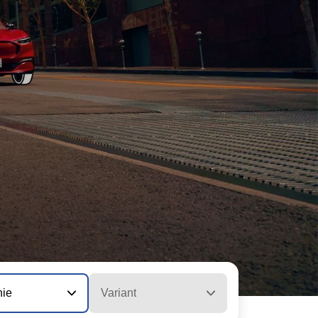
nie
Variant