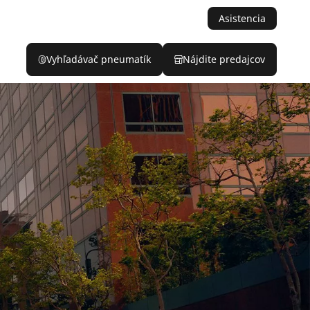
Asistencia
Vyhľadávač pneumatík
Nájdite predajcov