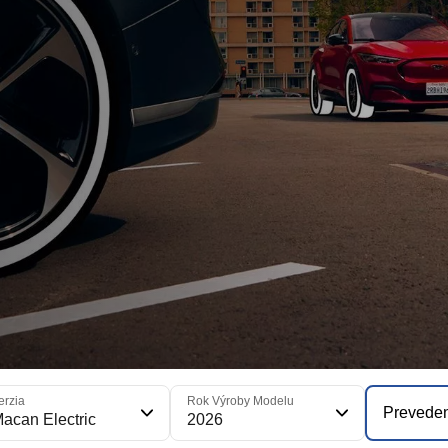
erzia
Rok Výroby Modelu
Prevede
acan Electric
2026