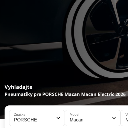
Vyhľadajte
Pneumatiky pre PORSCHE Macan Macan Electric 2026
Značky
Model
V
PORSCHE
Macan
M