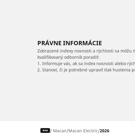
PRÁVNE INFORMÁCIE
Zobrazené indexy nosnosti a rýchlosti sa môžu 
kvalifikovaný odborník poradiť:
1. Informuje vás, ak sa index nosnosti alebo rýc
2. Stanoví, či je potrebné upraviť tlak hustenia
/
Macan
Macan Electric
2026