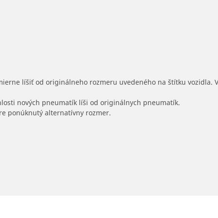
mierne líšiť od originálneho rozmeru uvedeného na štítku vozidla.
hlosti nových pneumatík líši od originálnych pneumatík.
 pre ponúknutý alternatívny rozmer.