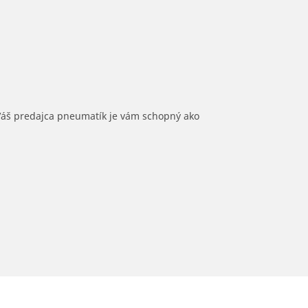
 Váš predajca pneumatík je vám schopný ako